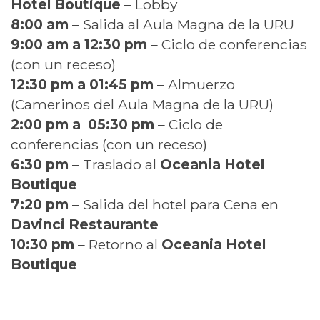
Hotel Boutique
– Lobby
8:00 am
– Salida al Aula Magna de la URU
9:00 am a 12:30 pm
– Ciclo de conferencias
(con un receso)
12:30 pm a 01:45 pm
– Almuerzo
(Camerinos del Aula Magna de la URU)
2:00 pm a
05:30 pm
– Ciclo de
conferencias (con un receso)
6:30 pm
– Traslado al
Oceania Hotel
Boutique
7:20 pm
– Salida del hotel para Cena en
Davinci Restaurante
10:30 pm
– Retorno al
Oceania Hotel
Boutique