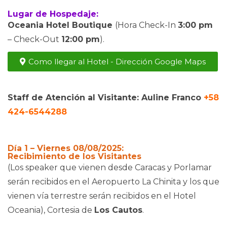
Lugar de Hospedaje:
Oceania Hotel Boutique
(Hora Check-In
3:00 pm
– Check-Out
12:00 pm
).
Como llegar al Hotel - Dirección Google Maps
Staff de Atención al Visitante: Auline Franco
+58
424-6544288
Día 1 – Viernes 08/08/2025:
Recibimiento de los Visitantes
(Los speaker que vienen desde Caracas y Porlamar
serán recibidos en el Aeropuerto La Chinita y los que
vienen vía terrestre serán recibidos en el Hotel
Oceania), Cortesia de
Los Cautos
.