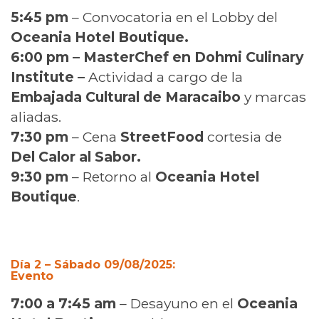
5:45 pm
– Convocatoria en el Lobby del
Oceania Hotel Boutique.
6:00 pm –
MasterChef en Dohmi Culinary
Institute –
Actividad a cargo de la
Embajada Cultural de Maracaibo
y marcas
aliadas.
7:30 pm
– Cena
StreetFood
cortesia de
Del Calor al Sabor.
9:30 pm
– Retorno al
Oceania Hotel
Boutique
.
Día 2 – Sábado 09/08/2025:
Evento
7:00 a 7:45 am
– Desayuno en el
Oceania