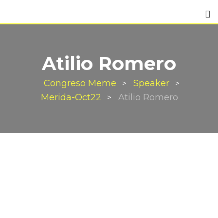
Atilio Romero
Congreso Meme
Speaker
>
>
Merida-Oct22
Atilio Romero
>