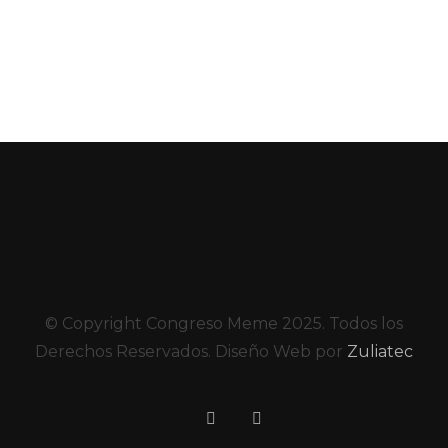
© Copyright Congreso Meme 2025. Todos los
Derechos Reservados. Diseño Web por
Zuliatec