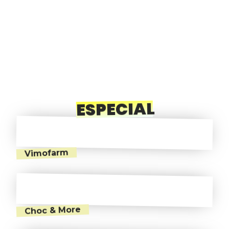
ESPECIAL
Vimofarm
Choc & More