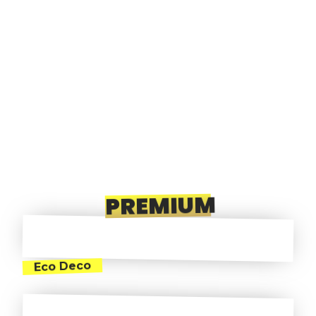
PREMIUM
Eco Deco