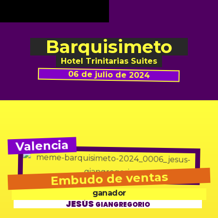
Barquisimeto
Hotel Trinitarias Suites
06 de julio de 2024
Valencia
Embudo de ventas
ganador
JESÚS
GIANGREGORIO